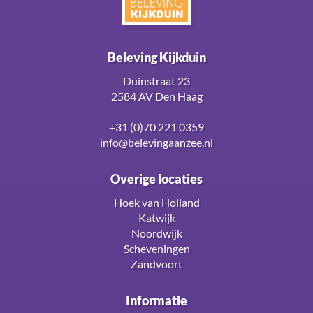
Beleving Kijkduin
Duinstraat 23
2584 AV Den Haag
+31 (0)70 221 0359
info@belevingaanzee.nl
Overige locaties
Hoek van Holland
Katwijk
Noordwijk
Scheveningen
Zandvoort
Informatie