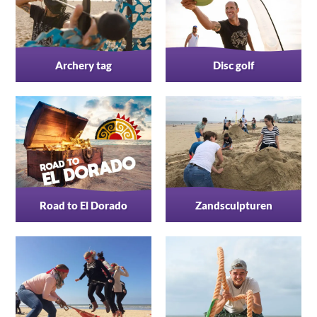
Archery tag
Disc golf
Road to El Dorado
Zandsculpturen