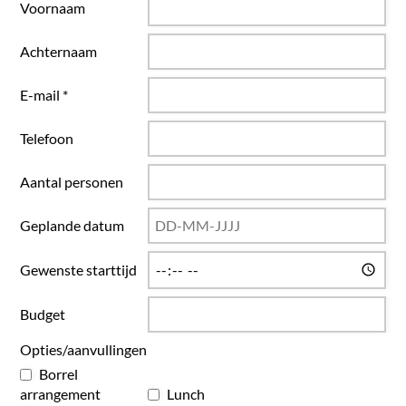
Voornaam
Achternaam
E-mail *
Telefoon
Aantal personen
Geplande datum
Gewenste starttijd
Budget
Opties/aanvullingen
Borrel
arrangement
Lunch