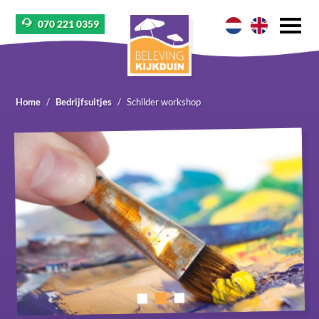
070 221 0359
Home
Bedrijfsuitjes
Schilder workshop