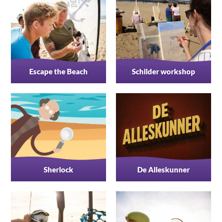
Escape the Beach
Schilder workshop
Sherlock
De Alleskunner