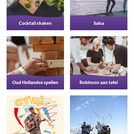
Cocktail shaken
Salsa
Oud Hollandse spellen
Robinson aan tafel