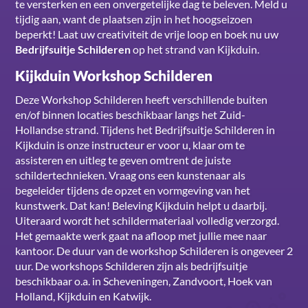
te versterken en een onvergetelijke dag te beleven. Meld u
tijdig aan, want de plaatsen zijn in het hoogseizoen
beperkt! Laat uw creativiteit de vrije loop en boek nu uw
Bedrijfsuitje Schilderen
op het strand van Kijkduin.
Kijkduin Workshop Schilderen
Deze Workshop Schilderen heeft verschillende buiten
en/of binnen locaties beschikbaar langs het Zuid-
Hollandse strand. Tijdens het Bedrijfsuitje Schilderen in
Kijkduin is onze instructeur er voor u, klaar om te
assisteren en uitleg te geven omtrent de juiste
schildertechnieken. Vraag ons een kunstenaar als
begeleider tijdens de opzet en vormgeving van het
kunstwerk. Dat kan! Beleving Kijkduin helpt u daarbij.
Uiteraard wordt het schildermateriaal volledig verzorgd.
Het gemaakte werk gaat na afloop met jullie mee naar
kantoor. De duur van de workshop Schilderen is ongeveer 2
uur. De workshops Schilderen zijn als bedrijfsuitje
beschikbaar o.a. in Scheveningen, Zandvoort, Hoek van
Holland, Kijkduin en Katwijk.