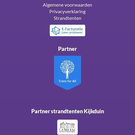
Algemene voorwaarden
Privacyverklaring
Strandtenten
Partner
Partner strandtenten Kijkduin