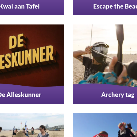
Kwal aan Tafel
Escape the Bea
De Alleskunner
Archery tag