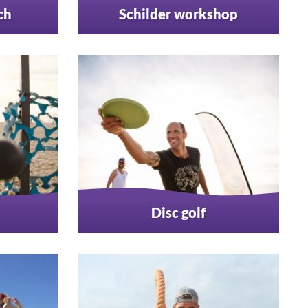
ch
Schilder workshop
Disc golf