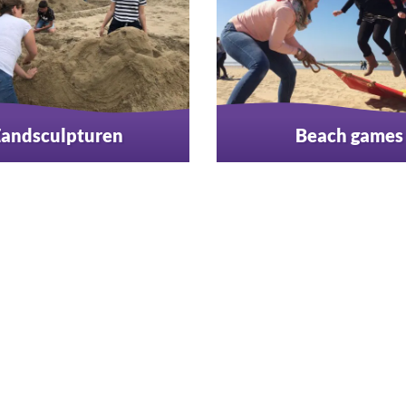
andsculpturen
Beach games