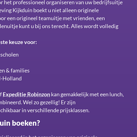
r het professioneel organiseren van uw bedrijfsuitje
eving Kijkduin boekt u niet alleen originele
oor een origineel teamuitje met vrienden, een
lenuitje kunt u bij ons terecht. Alles wordt volledig
iste keuze voor:
 scholen
en & families
id-Holland
f
Expeditie Robinzon
kan gemakkelijk met een lunch,
ineerd. Wel zo gezellig! Er zijn
ikbaar in verschillende prijsklassen.
duin boeken?