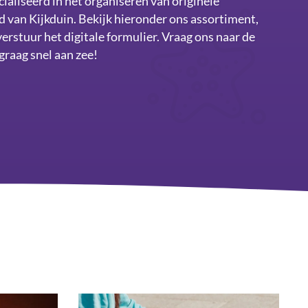
cialiseerd in het organiseren van originele
nd van Kijkduin. Bekijk hieronder ons assortiment,
verstuur het digitale formulier. Vraag ons naar de
graag snel aan zee!