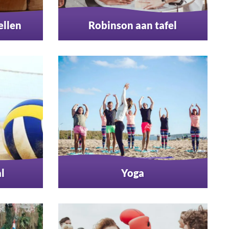
ellen
Robinson aan tafel
l
Yoga