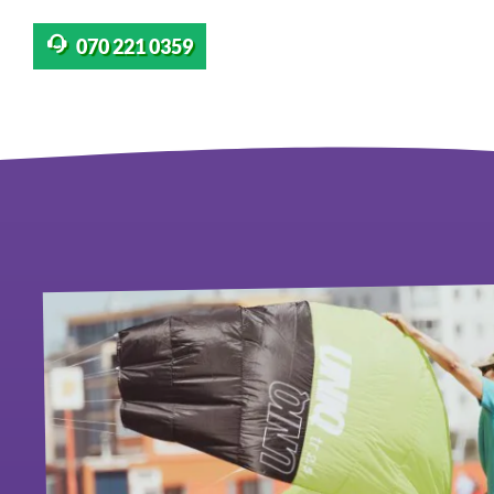
070 221 0359