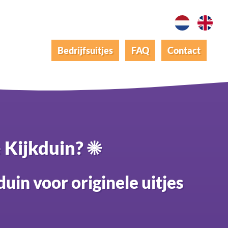
Bedrijfsuitjes
FAQ
Contact
e Kijkduin? ☀
duin voor originele uitjes