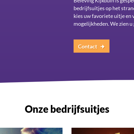
Beleving Kijkduin is gespe
bedrijfsuitjes op het stra
kies uw favoriete uitje en 
mogelijkheden. We zien u 
Contact
Onze bedrijfsuitjes