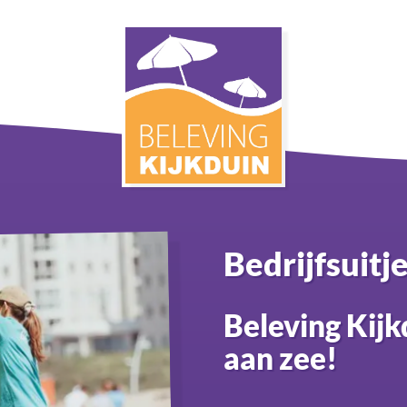
Bedrijfsuitj
Beleving Kijk
aan zee!