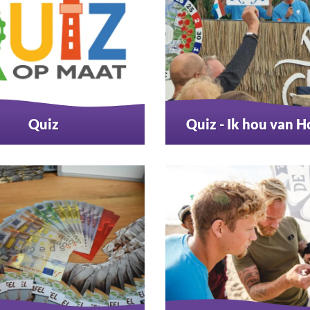
Quiz
Quiz - Ik hou van H